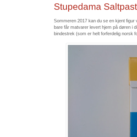
Stupedama Saltpasti
Sommeren 2017 kan du se en kjent figur ve
bare får matvarer levert hjem på døren i di
bindestrek (som er helt forferdelig norsk fo