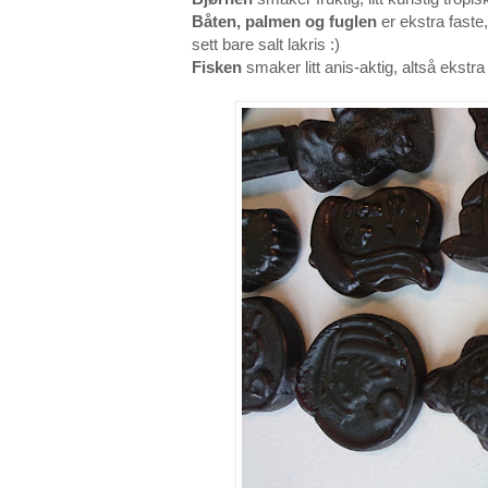
Båten, palmen og fuglen
er ekstra faste
sett bare salt lakris :)
Fisken
smaker litt anis-aktig, altså ekstra 