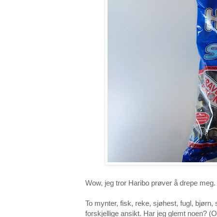
Wow, jeg tror Haribo prøver å drepe meg. 
To mynter, fisk, reke, sjøhest, fugl, bjørn
forskjellige ansikt. Har jeg glemt noen?