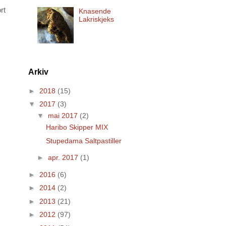
rt
Knasende
Lakriskjeks
Arkiv
►
2018
(15)
▼
2017
(3)
▼
mai 2017
(2)
Haribo Skipper MIX
Stupedama Saltpastiller
►
apr. 2017
(1)
►
2016
(6)
►
2014
(2)
►
2013
(21)
►
2012
(97)