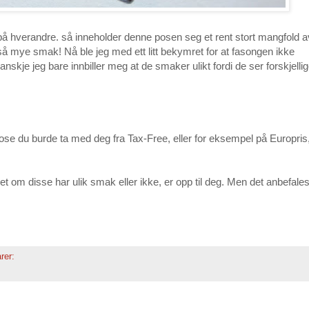
å hverandre. så inneholder denne posen seg et rent stort mangfold a
 så mye smak! Nå ble jeg med ett litt bekymret for at fasongen ikke
anskje jeg bare innbiller meg at de smaker ulikt fordi de ser forskjelli
 pose du burde ta med deg fra Tax-Free, eller for eksempel på Europris
om disse har ulik smak eller ikke, er opp til deg. Men det anbefales
rer: