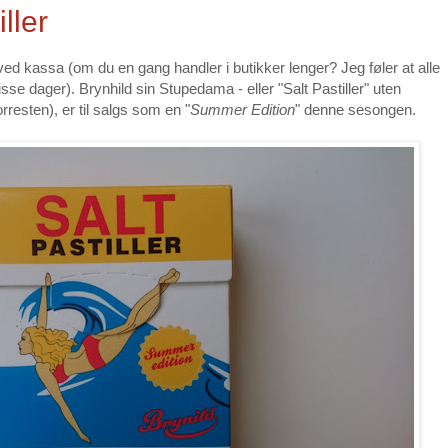
ller
d kassa (om du en gang handler i butikker lenger? Jeg føler at alle
sse dager). Brynhild sin Stupedama - eller "Salt Pastiller" uten
rresten), er til salgs som en "
Summer Edition
" denne sesongen.