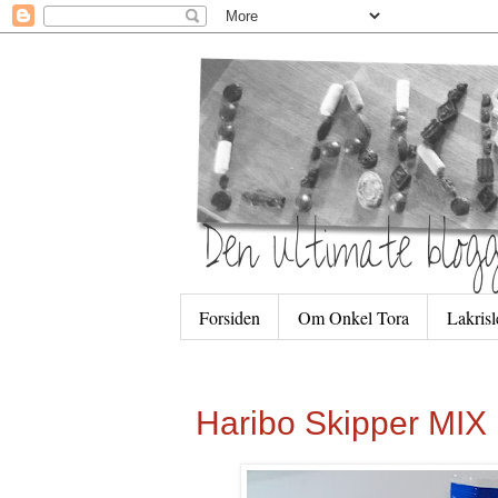
Forsiden
Om Onkel Tora
Lakris
Haribo Skipper MIX