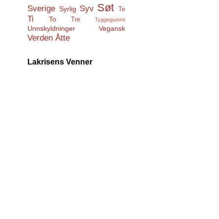
Søt
Sverige
Syv
Syrlig
Te
Ti
To
Tre
Tyggegummi
Unnskyldninger
Vegansk
Verden
Åtte
Lakrisens Venner