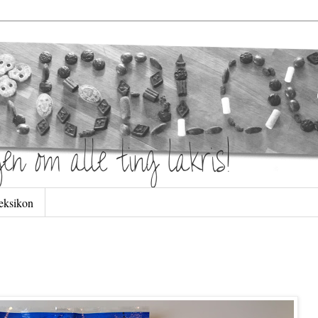
leksikon