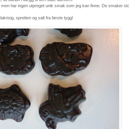
, men har ingen utpreget unik smak som jeg kan finne. De smaker sto
lakrisig, spretten og salt fra første tygg!