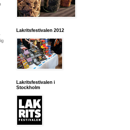
n
Lakritsfestivalen 2012
e
ig
Lakritsfestivalen i
Stockholm